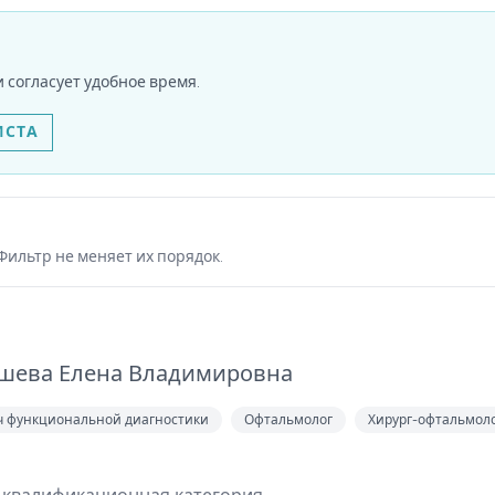
 согласует удобное время.
ИСТА
Фильтр не меняет их порядок.
шева Елена Владимировна
ч функциональной диагностики
Офтальмолог
Хирург-офтальмол