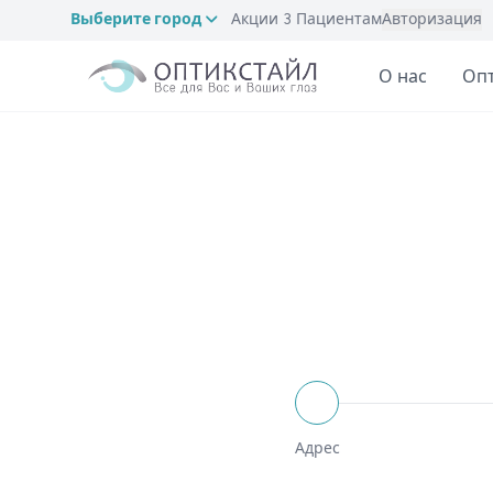
Выберите город
Акции
3
Пациентам
Авторизация
О нас
Оп
Адрес