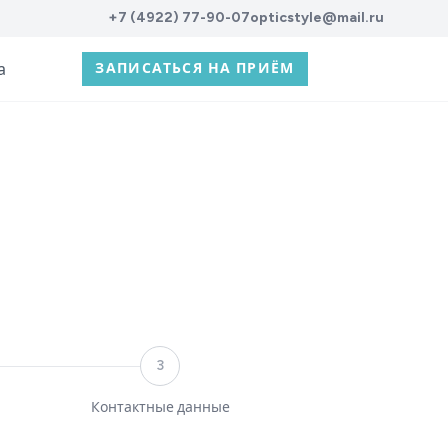
+7 (4922) 77-90-07
opticstyle@mail.ru
а
ЗАПИСАТЬСЯ НА ПРИЁМ
3
Контактные данные