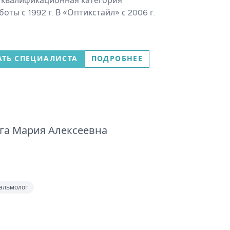
 квалификационная категория
оты с 1992 г. В «Оптикстайл» с 2006 г.
АТЬ СПЕЦИАЛИСТА
ПОДРОБНЕЕ
га Мария Алексеевна
альмолог