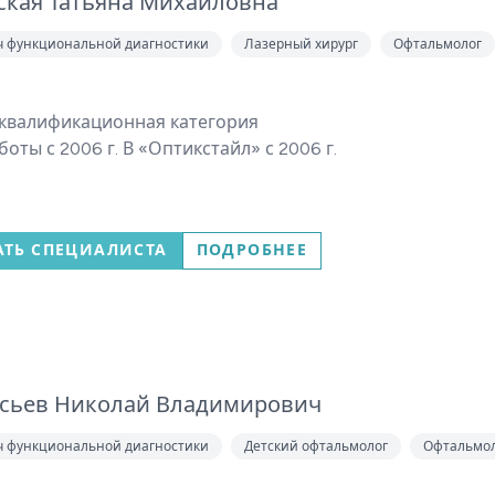
ская Татьяна Михайловна
ч функциональной диагностики
Лазерный хирург
Офтальмолог
квалификационная категория
боты с 2006 г. В «Оптикстайл» с 2006 г.
АТЬ СПЕЦИАЛИСТА
ПОДРОБНЕЕ
сьев Николай Владимирович
ч функциональной диагностики
Детский офтальмолог
Офтальмо