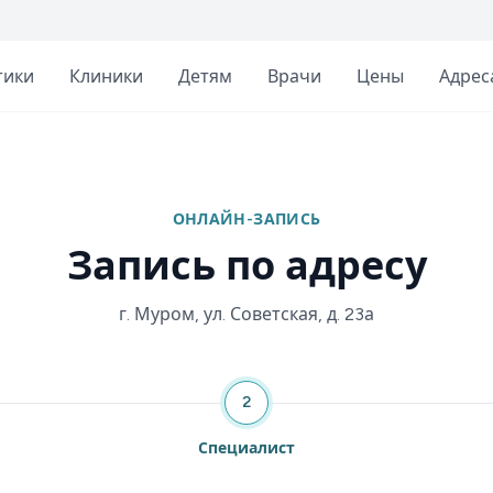
тики
Клиники
Детям
Врачи
Цены
Адрес
ОНЛАЙН-ЗАПИСЬ
Запись по адресу
г. Муром, ул. Советская, д. 23а
2
Специалист