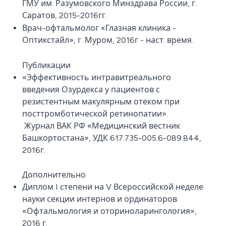
ГМУ им. Разумовского Минздрава России, г.
Саратов, 2015-2016гг.
Врач-офтальмолог «Глазная клиника -
Оптикстайл», г. Муром, 2016г - наст. время.
Публикации
«Эффективность интравитреального
введения Озурдекса у пациентов с
резистентным макулярным отеком при
посттромботической ретинопатии».
Журнал ВАК РФ «Медицинский вестник
Башкортостана», УДК 617.735-005.6-089.844,
2016г.
Дополнительно
Диплом I степени на V Всероссийской неделе
науки секции интернов и ординаторов
«Офтальмология и оториноларингология»,
2016 г.