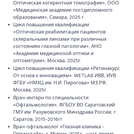
Оптическая когерентная томография», ООО
«Медицинская академия постдипломного
образования», Самара, 2025 г.
Цикл повышения квалификации
«Оптическая реабилитация пациентов
склеральными линзами при различных
состояниях глазной патологии», АНО
«Академия медицинской оптики и
оптометрии», Москва, 2025г.
Цикл повышения квалификации «Ретинакурс.
От основ к инновациям». WETLAB ИВВ, ИУВ
ФГБУ «НМХЦ им. Н.И. Пирогова» МЗ РФ,
Москва, 2025г.
Врач-интерн по специальности
«Офтальмология», ФГБОУ ВО Саратовский
ГМУ им. Разумовского Минздрава России, г.
Саратов, 2015-2016гг.
Врач-офтальмолог «Глазная клиника -
Оптикстайл», г. Муром, 2016г - наст. время.