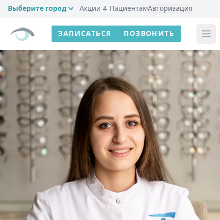
Выберите город
Акции
4
Пациентам
Авторизация
ЗАПИСАТЬСЯ
ПОЗВОНИТЬ