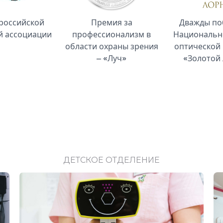
российской
Премия за
Дважды по
й ассоциации
профессионализм в
Национальн
области охраны зрения
оптической
– «Луч»
«Золотой
ДЕТСКОЕ ОТДЕЛЕНИЕ