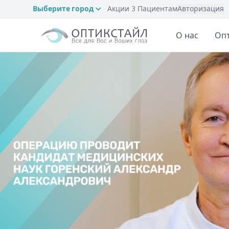
Выберите город
Акции
3
Пациентам
Авторизация
О нас
Оп