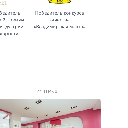
бедитель
Победитель конкурса
ой премии
качества
 индустрии
«Владимирская марка»
 лорнет»
ОПТИКА