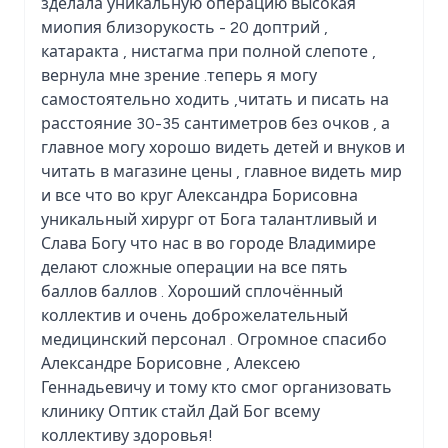
зделала уникальную операцию высокая
миопия близорукость - 20 доптрий ,
катаракта , нистагма при полной слепоте ,
вернула мне зрение .теперь я могу
самостоятельно ходить ,читать и писать на
расстояние 30-35 сантиметров без очков , а
главное могу хорошо видеть детей и внуков и
читать в магазине цены , главное видеть мир
и все что во круг Александра Борисовна
уникальный хирург от Бога талантливый и
Слава Богу что нас в во городе Владимире
делают сложные операции на все пять
баллов баллов . Хороший сплочённый
коллектив и очень доброжелательный
медицинский персонал . Огромное спасибо
Александре Борисовне , Алексею
Геннадьевичу и тому кто смог организовать
клинику Оптик стайл Дай Бог всему
коллективу здоровья!