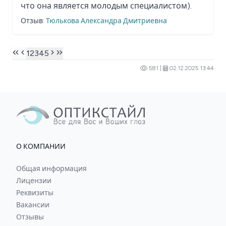
что она является молодым специалистом).
Отзыв:
Тюлькова Александра Дмитриевна
1
2
3
4
5
581 |
02.12.2025 13:44
О КОМПАНИИ
Общая информация
Лицензии
Реквизиты
Вакансии
Отзывы