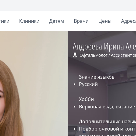
тики
Клиники
Детям
Врачи
Цены
Адрес
Андреева Ирина Ал
Офтальмолог / Ассистент 
Знание языков:
Русский
Хобби:
Верховая езда, вязание
Дополнительные навы
Подбор очковой и конт