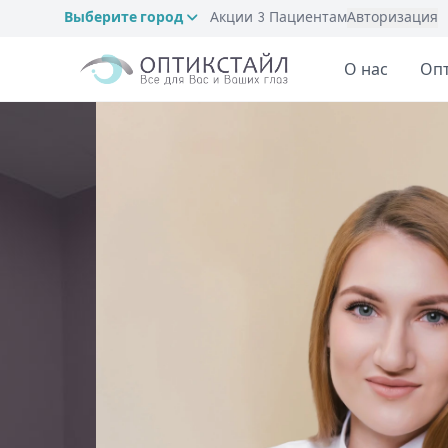
Выберите город
Акции
3
Пациентам
Авторизация
О нас
Оп