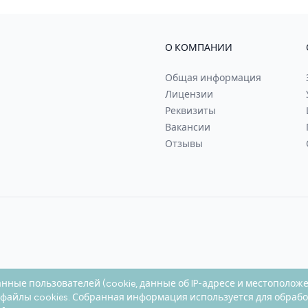
О КОМПАНИИ
Общая информация
Лицензии
Реквизиты
Вакансии
Отзывы
анные пользователей (cookie, данные об IP-адресе и местополож
 файлы cookies. Собранная информация используется для обраб