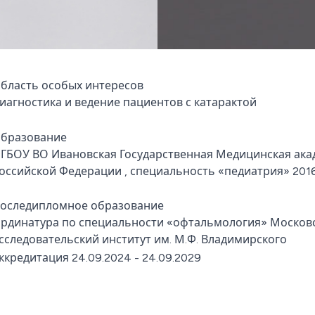
бласть особых интересов
иагностика и ведение пациентов с катарактой
бразование
ГБОУ ВО Ивановская Государственная Медицинская ак
оссийской Федерации , специальность «педиатрия» 201
оследипломное образование
рдинатура по специальности «офтальмология» Московс
сследовательский институт им. М.Ф. Владимирского
ккредитация 24.09.2024 - 24.09.2029