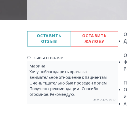
О
ОСТАВИТЬ
ОСТАВИТЬ
Д
ОТЗЫВ
ЖАЛОБУ
О
Отзывы о враче
Ф
Марина
Р
Хочу поблагодарить врача за
внимательное отношение к пациентам.
П
Очень тщательно был проведен прием.
Получены рекомендации.. Спасибо
О
огромное. Рекомендую.
и
13.03.2025 13:12
А