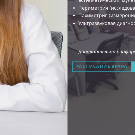
астигматической, муль
Периметрия (исследова
Пахиметрия (измерени
Ультразвуковая диагно
Дополнительная информ
РАСПИСАНИЕ ВРАЧА