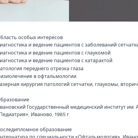
бласть особых интересов
иагностика и ведение пациентов с заболеваний сетчатк
иагностика и ведение пациентов с глаукомой
иагностика и ведение пациентов с катарактой
атология переднего отрезка глаза
изиолечение в офтальмологии
азерная хирургия патологий сетчатки, глаукомы, втори
бразование
вановский Государственный медицинский институт им. А
Педиатрия», Иваново, 1985 г.
оследипломное образование
нтернатура по специальности «Офтальмология», Иваново