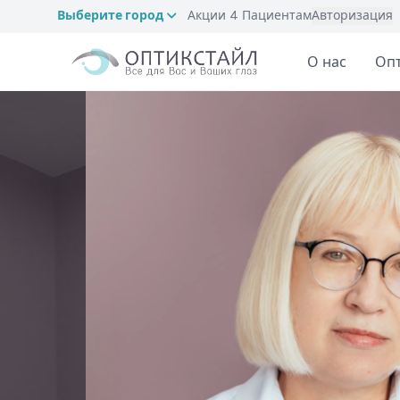
Выберите город
Акции
4
Пациентам
Авторизация
О нас
Оп