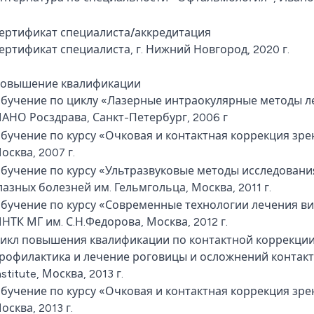
ертификат специалиста/аккредитация
ертификат специалиста, г. Нижний Новгород, 2020 г.
овышение квалификации
бучение по циклу «Лазерные интраокулярные методы л
АНО Росздрава, Санкт-Петербург, 2006 г
бучение по курсу «Очковая и контактная коррекция зре
осква, 2007 г.
бучение по курсу «Ультразвуковые методы исследован
лазных болезней им. Гельмгольца, Москва, 2011 г.
бучение по курсу «Современные технологии лечения в
НТК МГ им. С.Н.Федорова, Москва, 2012 г.
икл повышения квалификации по контактной коррекции 
рофилактика и лечение роговицы и осложнений контактн
nstitute, Москва, 2013 г.
бучение по курсу «Очковая и контактная коррекция зре
осква, 2013 г.