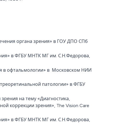
ечения органа зрения» в ГОУ ДПО СПб
ния» в ФГБУ МНТК МГ им. С.Н.Федорова,
ия в офтальмологии» в Московском НИИ
итреоретинальной патологии» в ФГБУ
зрения на тему «Диагностика,
ой коррекции зрения», The Vision Care
ния» в ФГБУ МНТК МГ им. С.Н.Федорова,