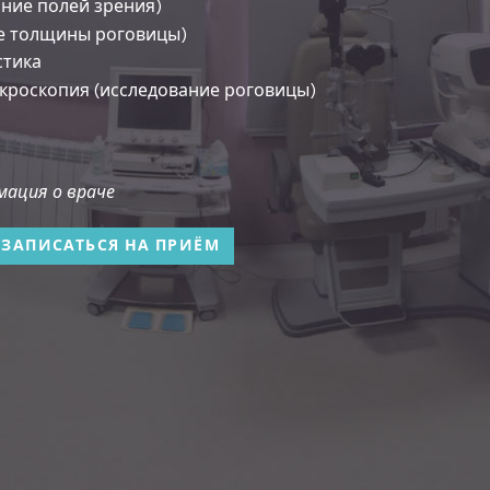
ние полей зрения)
е толщины роговицы)
стика
кроскопия (исследование роговицы)
ация о враче
ЗАПИСАТЬСЯ НА ПРИЁМ