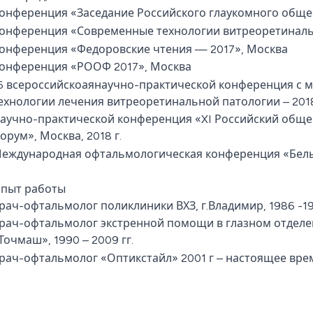
онференция «Заседание Российского глаукомного общест
онференция «Современные технологии витреоретинальн
онференция «Федоровские чтения — 2017», Москва
онференция «РООФ 2017», Москва
6 всероссийскоаянаучно-практической конференция с
ехнологии лечения витреоретинальной патологии – 201
аучно-практической конференция «XI Российский общ
орум», Москва, 2018 г.
еждународная офтальмологическая конференция «Белые 
пыт работы
рач-офтальмолог поликлиники ВХЗ, г.Владимир, 1986 -19
рач-офтальмолог экстренной помощи в глазном отделе
Точмаш», 1990 – 2009 гг.
рач-офтальмолог «Оптикстайл» 2001 г – настоящее вре