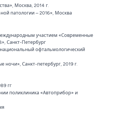
ва», Москва, 2014 г.
ой патологии – 2016», Москва
 международным участием «Современные
8», Санкт-Петербург
енациональный офтальмологический
ночи», Санкт-петербург, 2019 г.
89 гг
нии поликлиника «Автоприбор» и
мя