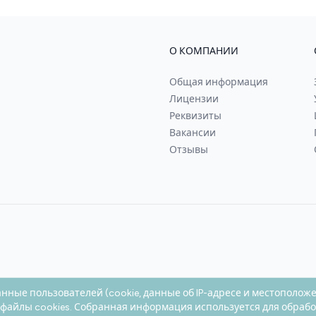
О КОМПАНИИ
Общая информация
Лицензии
Реквизиты
Вакансии
Отзывы
анные пользователей (cookie, данные об IP-адресе и местополож
 файлы cookies. Собранная информация используется для обраб