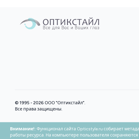
© 1995 - 2026
ООО "Оптикстайл"
.
Все права защищены.
Внимание!:
Функционал сайта Opticstyle.ru собирает метад
работы ресурса. На компьютере пользователя сохраняются