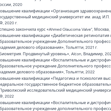
оссии, 2020
овышение квалификации «Организация здравоохранени
осударственный медицинский университет им. акад. И.П
Ф, 2020 г.
спешно закончила курс «Ahmed Glaucoma Valve”, Москва,
овышение квалификации «Диабетическая ретинопатия и
бразовательное учреждение Дополнительного професс
кадемия делового образования», Тольятти, 2021 г.
Биометрия. Продвинутый уровень», Alсon, Владимир, 20
овышение квалификации «Воспалительные и дистрофич
бразовательное учреждение Дополнительного професс
кадемия делового образования», Тольятти, 2022
овышение квалификации «Педагогика и психология выс
едеральное государственное бюджетное образователь
Приволжский исследовательский медицинский универс
Ф, 2022
овышение квалификации «Воспалительные и дистрофич
бразовательное учреждение дополнительного професс