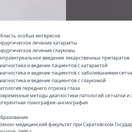
бласть особых интересов
ирургическое лечение катаракты
ирургическое лечение глаукомы
нтравитреальное введение лекарственных препаратов
иагностика и ведение пациентов с катарактой
иагностика и ведение пациентов с заболеваниями сетч
иагностика и ведение пациентов с глаукомой
атология переднего отрезка глаза
овременные методы диагностики патологий сетчатки и 
огерентная томография-ангиография
бразование
оенно-медицинский факультет при Саратовском Госуда
аратов, 1995 г.