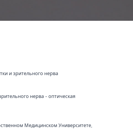
атки и зрительного нерва
зрительного нерва - оптическая
рственном Медицинском Университете,