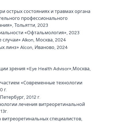
 острых состояниях и травмах органа
ительного профессионального
ния», Тольятти, 2023
иальности «Офтальмология», 2023
случаи» Alkon, Москва, 2024
х линз» Alcon, Иваново, 2024
и зрения «Eye Health Advisor»,Москва,
участием «Современные технологии
 г.
етербург, 2012 г.
нологии лечения витреоретинальной
13г.
а витреоретинальных специалистов,