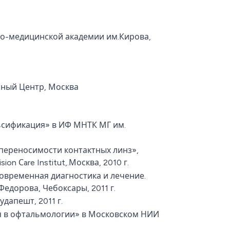
о-медицинской академии им.Кирова,
нный Центр, Москва
ьсификация» в ИФ МНТК МГ им.
ереносимости контактных линз»,
n Сare Institut,.Москва, 2010 г.
Современная диагностика и лечение.
едорова, Чебоксары, 2011 г.
удапешт, 2011 г.
я в офтальмологии» в Московском НИИ