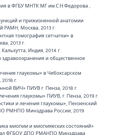
ия в ФГБУ МНТК МГ им.С.Н.Федорова ,
функций и прижизненной анатомии
 РАМН, Москва, 2013 г.
нтная томография сетчатки» в
а, 2013 г.
Калькутта, Индия, 2014 г.
я здравоохранения и общественное
лечение глаукомы» в Чебоксарском
2018 г.
ной ВИЧ» ПИУВ г. Пенза, 2018 г.
чения глаукомы» ПИУВ, г. Пенза, 2019 г.
тики и лечения глаукомы», Пензенский
ПО РМНПО Минздрава России, 2019
ка миопии и миопияеских состояний»
лиал ФГБОУ ДПО РМАНПО Минздрава