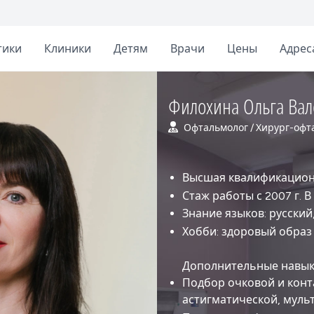
тики
Клиники
Детям
Врачи
Цены
Адрес
Филохина Ольга Ва
Офтальмолог / Хирург-офт
Высшая квалификацион
Стаж работы с 2007 г. В
Знание языков: русский
Хобби: здоровый образ
Дополнительные навы
Подбор очковой и конт
астигматической, муль