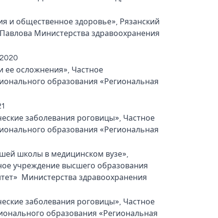
я и общественное здоровье», Рязанский
. Павлова Министерства здравоохранения
 2020
 ее осложнения», Частное
ионального образования «Региональная
21
еские заболевания роговицы», Частное
ионального образования «Региональная
шей школы в медицинском вузе»,
ное учреждение высшего образования
итет» Министерства здравоохранения
еские заболевания роговицы», Частное
ионального образования «Региональная