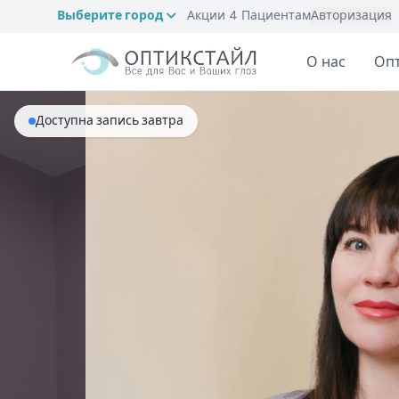
Выберите город
Акции
4
Пациентам
Авторизация
О нас
Оп
Доступна запись завтра