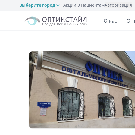
Выберите город
Акции
3
Пациентам
Авторизация
О нас
Оп