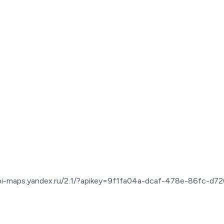
pi-maps.yandex.ru/2.1/?apikey=9f1fa04a-dcaf-478e-86fc-d7