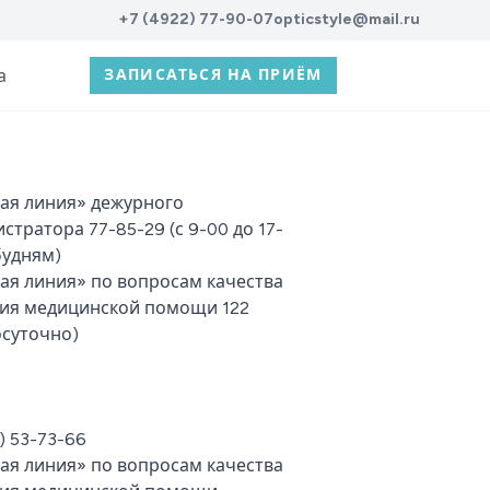
+7 (4922) 77-90-07
opticstyle@mail.ru
а
ЗАПИСАТЬСЯ НА ПРИЁМ
ая линия» дежурного
стратора 77-85-29 (с 9-00 до 17-
будням)
ая линия» по вопросам качества
ия медицинской помощи 122
осуточно)
) 53-73-66
ая линия» по вопросам качества