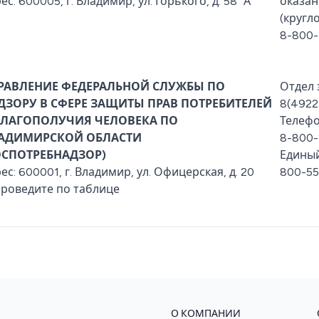
ес: 600005, г. Владимир, ул. Горького, д. 58 "А"
оказа
(кругл
8-800-
РАВЛЕНИЕ ФЕДЕРАЛЬНОЙ СЛУЖБЫ ПО
Отдел 
ДЗОРУ В СФЕРЕ ЗАЩИТЫ ПРАВ ПОТРЕБИТЕЛЕЙ
8(4922
БЛАГОПОЛУЧИЯ ЧЕЛОВЕКА ПО
Телеф
АДИМИРСКОЙ ОБЛАСТИ
8-800-
ОСПОТРЕБНАДЗОР)
Единый
ес: 600001, г. Владимир, ул. Офицерская, д. 20
800-55
роведите по таблице
О КОМПАНИИ