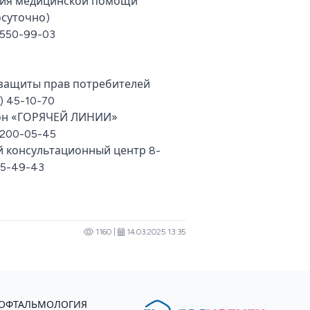
ния медицинской помощи
осуточно)
550-99-03
защиты прав потребителей
) 45-10-70
он «ГОРЯЧЕЙ ЛИНИИ»
200-05-45
 консультационный центр 8-
5-49-43
1160 |
14.03.2025 13:35
ОФТАЛЬМОЛОГИЯ