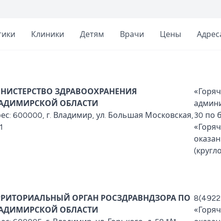
тики
Клиники
Детям
Врачи
Цены
Адрес
НИСТЕРСТВО ЗДРАВООХРАНЕНИЯ
«Горяч
АДИМИРСКОЙ ОБЛАСТИ
админи
ес: 600000, г. Владимир, ул. Большая Московская,
30 по 
1
«Горяч
оказан
(кругл
РРИТОРИАЛЬНЫЙ ОРГАН РОСЗДРАВНДЗОРА ПО
8(4922
АДИМИРСКОЙ ОБЛАСТИ
«Горяч