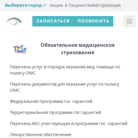
Выберите город
Акции
4
Пациентам
Авторизация
ЗАПИСАТЬСЯ
ПОЗВОНИТЬ
Обязательное медицинское
страхование
Перечень услуг и порядок оказания мед. помощи по
полису ОМС
Перечень документов для оказания услуг по полису
ОМС
Федеральная программа гос. гарантий
Территориальная программа гос.гарантий
Перечень МО, участвующих в программе гос. гарантий
Лекарственное обеспечение