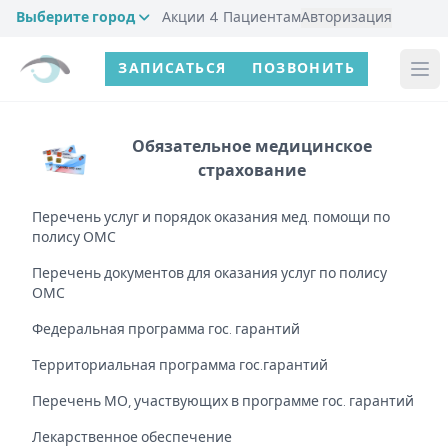
Выберите город
Акции
4
Пациентам
Авторизация
ЗАПИСАТЬСЯ
ПОЗВОНИТЬ
Обязательное медицинское
страхование
Перечень услуг и порядок оказания мед. помощи по
полису ОМС
Перечень документов для оказания услуг по полису
ОМС
Федеральная программа гос. гарантий
Территориальная программа гос.гарантий
Перечень МО, участвующих в программе гос. гарантий
Лекарственное обеспечение