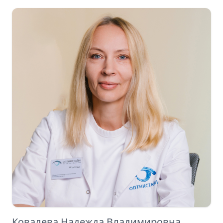
Ковалева Надежда Владимировна