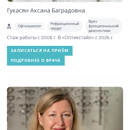
Гукасян Аксана Баградовна
Врач
Рефракционный
Офтальмолог
функциональной
хирург
диагностики
Стаж работы с 2008 г. В «Оптикстайл» с 2026 г.
ЗАПИСАТЬСЯ НА ПРИЁМ
ПОДРОБНЕЕ О ВРАЧЕ