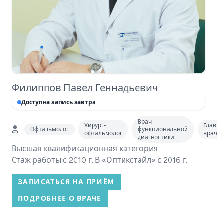
Филиппов Павел Геннадьевич
Доступна запись завтра
Врач
Хирург-
Гла
Офтальмолог
функциональной
офтальмолог
врач
диагностики
Высшая квалификационная категория
Стаж работы с 2010 г. В «Оптикстайл» с 2016 г.
ЗАПИСАТЬСЯ НА ПРИЁМ
ПОДРОБНЕЕ О ВРАЧЕ