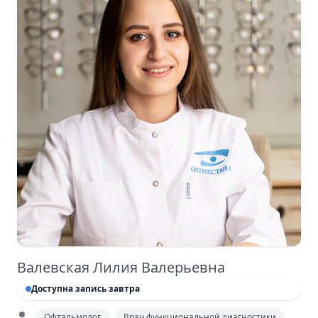
Валевская Лилия Валерьевна
Доступна запись завтра
Офтальмолог
Врач функциональной диагностики