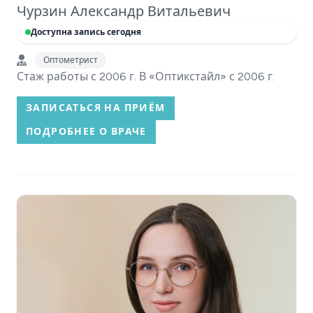
Чурзин Александр Витальевич
Доступна запись сегодня
Оптометрист
Стаж работы с 2006 г. В «Оптикстайл» с 2006 г.
ЗАПИСАТЬСЯ НА ПРИЁМ
ПОДРОБНЕЕ О ВРАЧЕ