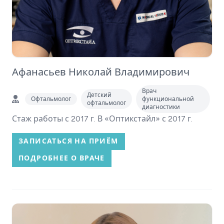
Афанасьев Николай Владимирович
Врач
Детский
Офтальмолог
функциональной
офтальмолог
диагностики
Стаж работы с 2017 г. В «Оптикстайл» с 2017 г.
ЗАПИСАТЬСЯ НА ПРИЁМ
ПОДРОБНЕЕ О ВРАЧЕ