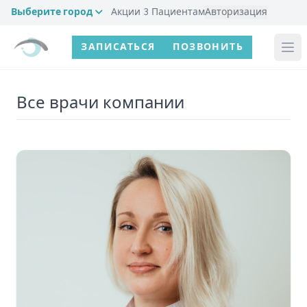
Выберите город
Акции
3
Пациентам
Авторизация
ЗАПИСАТЬСЯ
ПОЗВОНИТЬ
Все врачи
компании