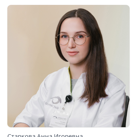
Старкова Анна Игоревна