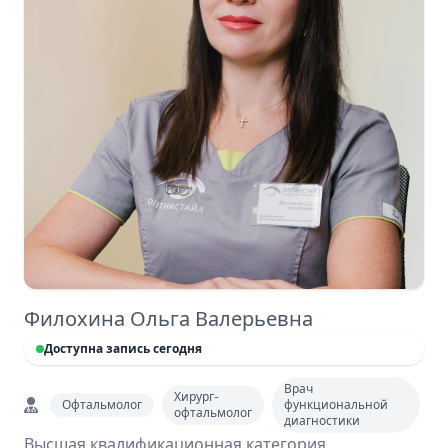
Филохина Ольга Валерьевна
Доступна запись сегодня
Врач
Хирург-
Офтальмолог
функциональной
офтальмолог
диагностики
Высшая квалификационная категория